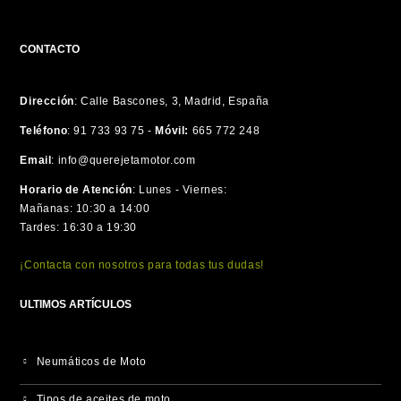
CONTACTO
Dirección
:
Calle Bascones, 3, Madrid, España
Teléfono
:
91 733 93 75 -
Móvil:
665 772 248
Email
:
info@querejetamotor.com
Horario de Atención
:
Lunes - Viernes:
Mañanas: 10:30 a 14:00
Tardes: 16:30 a 19:30
¡Contacta con nosotros para todas tus dudas!
ULTIMOS ARTÍCULOS
Neumáticos de Moto
Tipos de aceites de moto