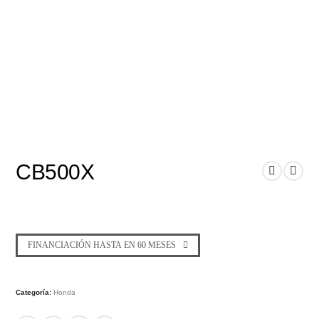
CB500X
FINANCIACIÓN HASTA EN 60 MESES
Categoría:
Honda