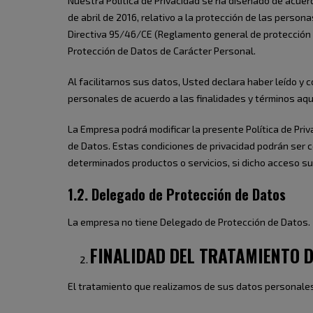
Nuestra Política de Privacidad se ha diseñado de acuer
de abril de 2016, relativo a la protección de las person
Directiva 95/46/CE (Reglamento general de protección d
Protección de Datos de Carácter Personal.
Al facilitarnos sus datos, Usted declara haber leído y
personales de acuerdo a las finalidades y términos aq
La Empresa podrá modificar la presente Política de Priv
de Datos. Estas condiciones de privacidad podrán ser c
determinados productos o servicios, si dicho acceso s
1.2. Delegado de Protección de Datos
La empresa no tiene Delegado de Protección de Datos.
FINALIDAD DEL TRATAMIENTO 
El tratamiento que realizamos de sus datos personales