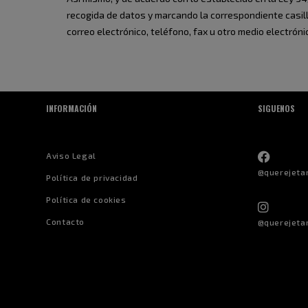
recogida de datos y marcando la correspondiente casill
correo electrónico, teléfono, fax u otro medio electrón
INFORMACIÓN
SIGUENOS
Aviso Legal
@querejeta
Política de privacidad
Política de cookies
Contacto
@querejeta