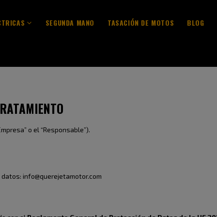
CTRICAS
SEGUNDA MANO
TASACIÓN DE MOTOS
BLOG
TRATAMIENTO
Empresa” o el “Responsable”).
e datos: info@querejetamotor.com