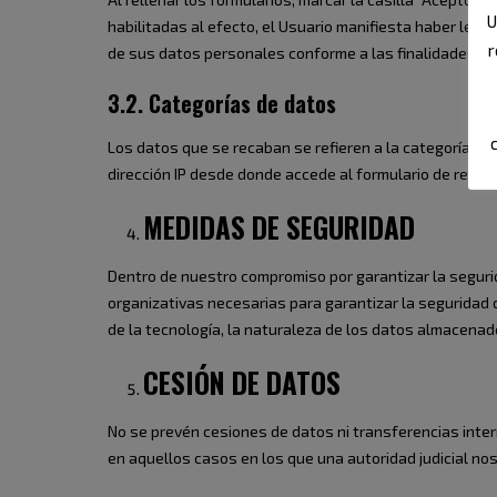
U
habilitadas al efecto, el Usuario manifiesta haber leí
r
de sus datos personales conforme a las finalidades in
3.2. Categorías de datos
Los datos que se recaban se refieren a la categoría de 
dirección IP desde donde accede al formulario de recog
MEDIDAS DE SEGURIDAD
Dentro de nuestro compromiso por garantizar la seguri
organizativas necesarias para garantizar la seguridad 
de la tecnología, la naturaleza de los datos almacenad
CESIÓN DE DATOS
No se prevén cesiones de datos ni transferencias inter
en aquellos casos en los que una autoridad judicial nos