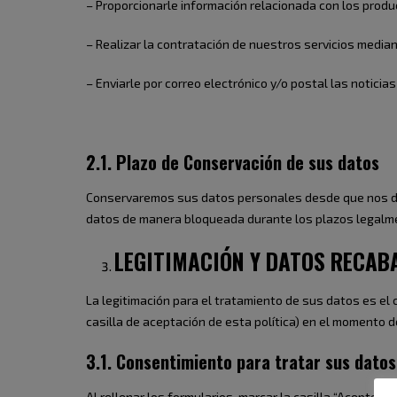
– Proporcionarle información relacionada con los produ
– Realizar la contratación de nuestros servicios media
– Enviarle por correo electrónico y/o postal las notici
2.1. Plazo de Conservación de sus datos
Conservaremos sus datos personales desde que nos dé s
datos de manera bloqueada durante los plazos legalme
LEGITIMACIÓN Y DATOS RECAB
La legitimación para el tratamiento de sus datos es el
casilla de aceptación de esta política) en el momento 
3.1. Consentimiento para tratar sus datos
Al rellenar los formularios, marcar la casilla “Acepto la