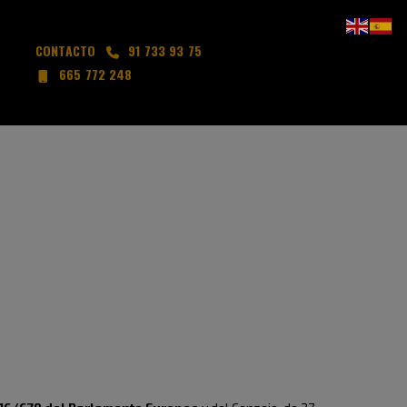
CONTACTO
91 733 93 75
665 772 248