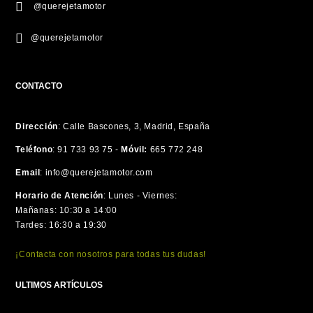
@querejetamotor
@querejetamotor
CONTACTO
Dirección
:
Calle Bascones, 3, Madrid, España
Teléfono
:
91 733 93 75 -
Móvil:
665 772 248
Email
:
info@querejetamotor.com
Horario de Atención
:
Lunes - Viernes:
Mañanas: 10:30 a 14:00
Tardes: 16:30 a 19:30
¡Contacta con nosotros para todas tus dudas!
ULTIMOS ARTÍCULOS