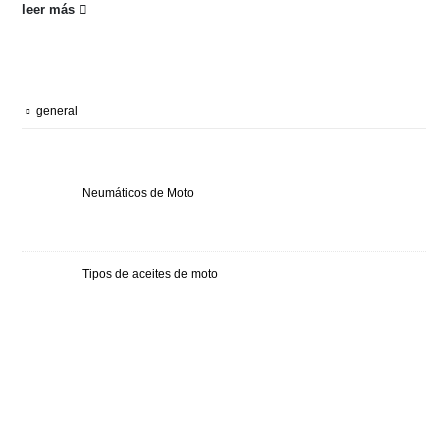
leer más
BLOG CATEGORIAS
general
ULTIMOS ARTÍCULOS
Neumáticos de Moto
Tipos de aceites de moto