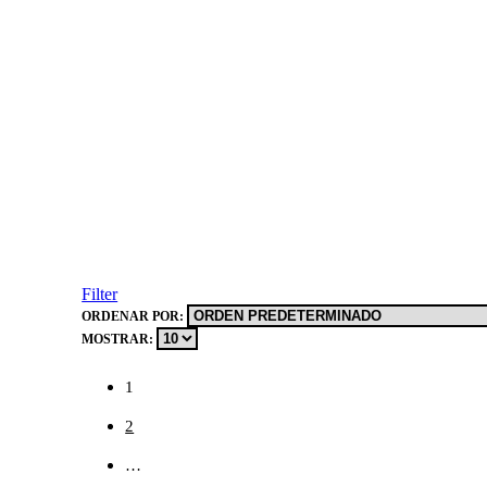
Filter
ORDENAR POR:
MOSTRAR:
1
2
…