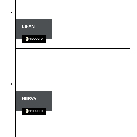
LIFAN
1
PRODUCTO
NERVA
1
PRODUCTO