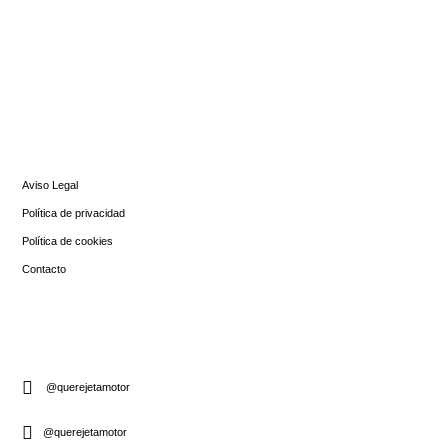
INFORMACIÓN
Aviso Legal
Política de privacidad
Política de cookies
Contacto
SIGUENOS
@querejetamotor
@querejetamotor