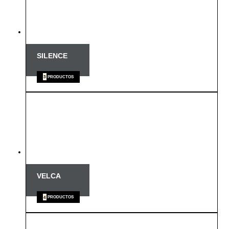
SILENCE
3
PRODUCTOS
VELCA
4
PRODUCTOS