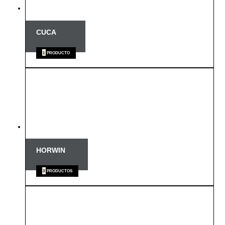
CUCA
1
PRODUCTO
HORWIN
3
PRODUCTOS