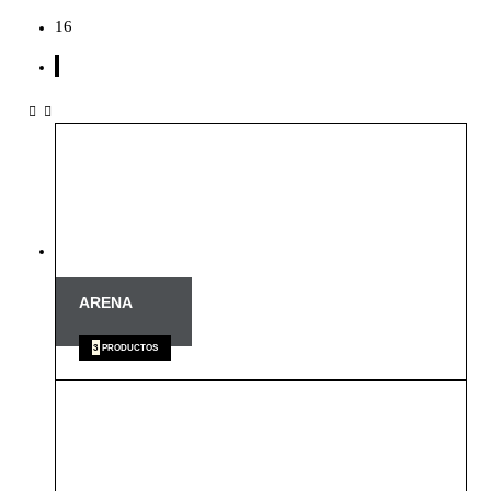
16
ARENA
3
PRODUCTOS