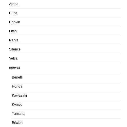
Arena
Cuca
Horwin
Lifan
Nerva
Silence
Velca
nuevas
Benelli
Honda
Kawasaki
Kymco
Yamaha
Brixton