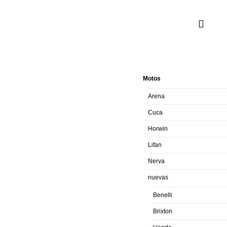
CATEGORIAS
Motos
Arena
Cuca
Horwin
Lifan
Nerva
nuevas
Benelli
Brixton