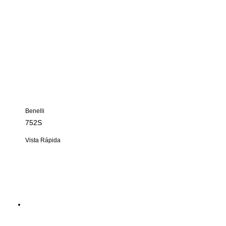
Benelli
752S
Vista Rápida