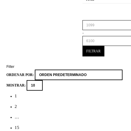
PRICE
-
FILTRAR
Filter
ORDENAR POR:
MOSTRAR:
1
2
…
15