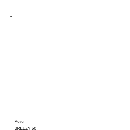
Motron
BREEZY 50