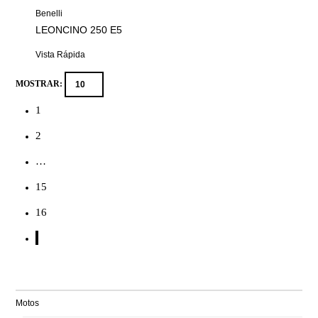
Benelli
LEONCINO 250 E5
Vista Rápida
MOSTRAR:
1
2
…
15
16
CATEGORIA
Motos