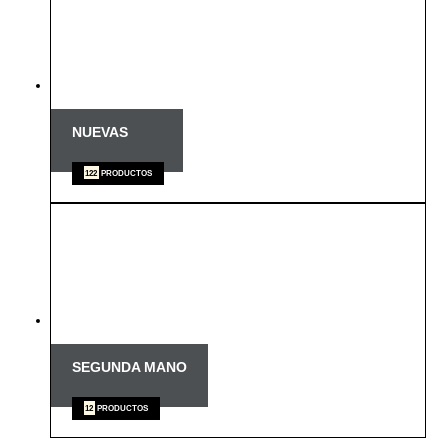
NUEVAS
122
PRODUCTOS
SEGUNDA MANO
12
PRODUCTOS