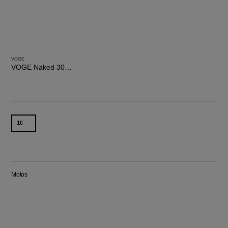
VOGE
VOGE Naked 300R
Categoria
Motos