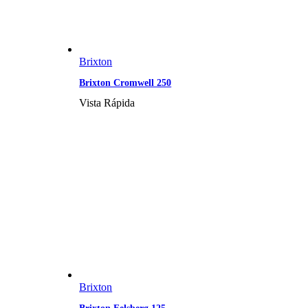
Brixton
Brixton Cromwell 250
Vista Rápida
Brixton