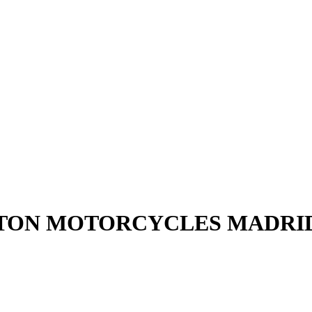
XTON MOTORCYCLES MADRI