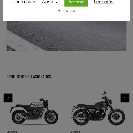
controlado.
Ajustes
Leer más
Aceptar
Rechazar
PRODUCTOS RELACIONADOS
BRIXTON
BRIXTON