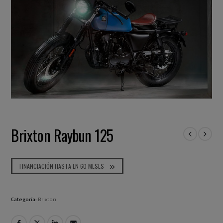
Brixton Raybun 125
FINANCIACIÓN HASTA EN 60 MESES
Categoría:
Brixton