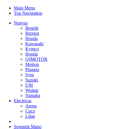
Main Menu
Top Navigation
Nuevas
Benelli
Brixton
Honda
Kawasaki
Kymco
Honda
QJMOTOR
Motron
Piaggio
Sym
Suzuki
UM
Wottan
Yamaha
Electricas
Arena
Cuca
Lifan
Segunda Mano