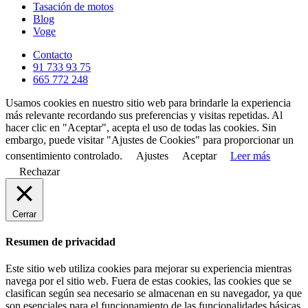
Tasación de motos
Blog
Voge
Contacto
91 733 93 75
665 772 248
Usamos cookies en nuestro sitio web para brindarle la experiencia
más relevante recordando sus preferencias y visitas repetidas. Al
hacer clic en "Aceptar", acepta el uso de todas las cookies. Sin
embargo, puede visitar "Ajustes de Cookies" para proporcionar un
consentimiento controlado.
Ajustes
Aceptar
Leer más
Rechazar
Cerrar
Resumen de privacidad
Este sitio web utiliza cookies para mejorar su experiencia mientras
navega por el sitio web. Fuera de estas cookies, las cookies que se
clasifican según sea necesario se almacenan en su navegador, ya que
son esenciales para el funcionamiento de las funcionalidades básicas