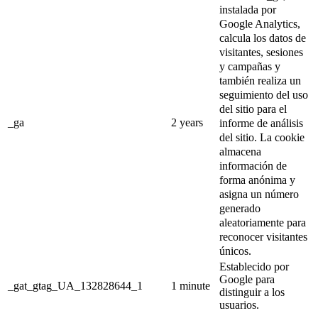
instalada por
Google Analytics,
calcula los datos de
visitantes, sesiones
y campañas y
también realiza un
seguimiento del uso
del sitio para el
_ga
2 years
informe de análisis
del sitio.
La cookie
almacena
información de
forma anónima y
asigna un número
generado
aleatoriamente para
reconocer visitantes
únicos.
Establecido por
Google para
_gat_gtag_UA_132828644_1
1 minute
distinguir a los
usuarios.