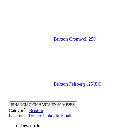
Brixton Cromwell 250
Brixton Felsberg 125 XC
FINANCIACIÓN HASTA EN 60 MESES
Categoría:
Brixton
Facebook
Twitter
LinkedIn
Email
Descripción