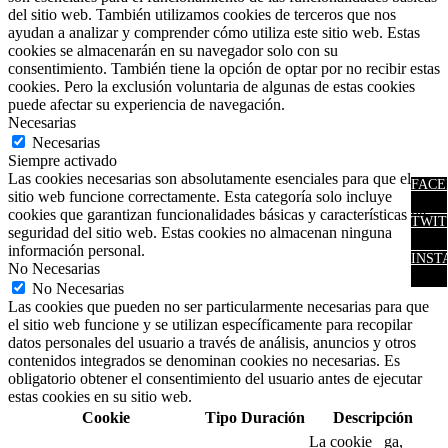
del sitio web. También utilizamos cookies de terceros que nos
ayudan a analizar y comprender cómo utiliza este sitio web. Estas
cookies se almacenarán en su navegador solo con su
consentimiento. También tiene la opción de optar por no recibir estas
cookies. Pero la exclusión voluntaria de algunas de estas cookies
puede afectar su experiencia de navegación.
Necesarias
Necesarias
Siempre activado
Las cookies necesarias son absolutamente esenciales para que el
FACE
sitio web funcione correctamente. Esta categoría solo incluye
cookies que garantizan funcionalidades básicas y características de
TWIT
seguridad del sitio web. Estas cookies no almacenan ninguna
información personal.
INST
No Necesarias
No Necesarias
Las cookies que pueden no ser particularmente necesarias para que
el sitio web funcione y se utilizan específicamente para recopilar
datos personales del usuario a través de análisis, anuncios y otros
contenidos integrados se denominan cookies no necesarias. Es
obligatorio obtener el consentimiento del usuario antes de ejecutar
estas cookies en su sitio web.
Cookie
Tipo
Duración
Descripción
La cookie _ga,