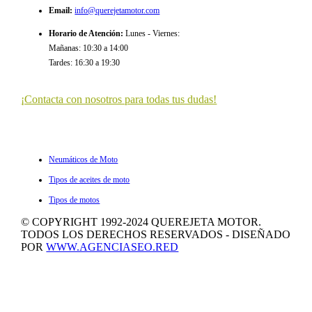
Email
:
info@querejetamotor.com
Horario de Atención
:
Lunes - Viernes:
Mañanas: 10:30 a 14:00
Tardes: 16:30 a 19:30
¡Contacta con nosotros para todas tus dudas!
ULTIMOS ARTÍCULOS
Neumáticos de Moto
Tipos de aceites de moto
Tipos de motos
© COPYRIGHT 1992-2024 QUEREJETA MOTOR.
TODOS LOS DERECHOS RESERVADOS - DISEÑADO
POR
WWW.AGENCIASEO.RED