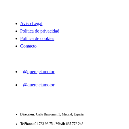
INFORMACIÓN
Aviso Legal
Política de privacidad
Política de cookies
Contacto
SIGUENOS
@querejetamotor
@querejetamotor
CONTACTO
Dirección
:
Calle Bascones, 3, Madrid, España
Teléfono
:
91 733 93 75 -
Móvil:
665 772 248