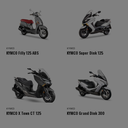
KYMCO
KYMCO
KYMCO Filly 125 ABS
KYMCO Super Dink 125
KYMCO
KYMCO
KYMCO X Town CT 125
KYMCO Grand Dink 300