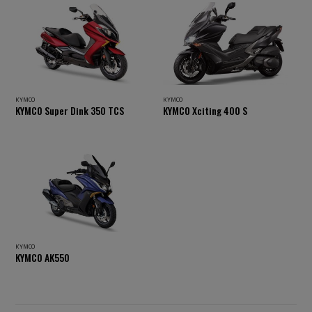
KYMCO
KYMCO
KYMCO Super Dink 350 TCS
KYMCO Xciting 400 S
KYMCO
KYMCO AK550