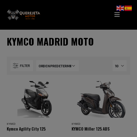
KYMCO MADRID MOTO
FILTER
KYMCO
KYMCO
Kymco Agility City 125
KYMCO Miller 125 ABS