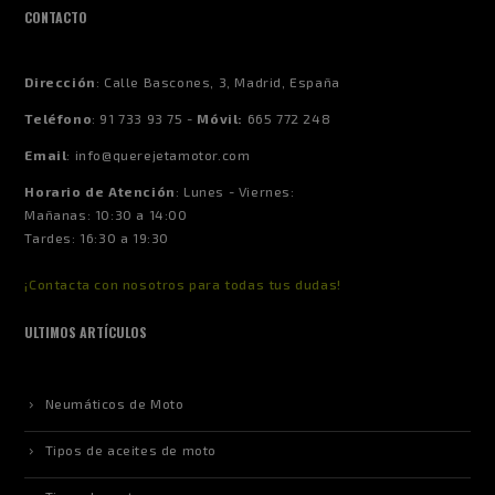
CONTACTO
Dirección
:
Calle Bascones, 3, Madrid, España
Teléfono
:
91 733 93 75 -
Móvil:
665 772 248
Email
:
info@querejetamotor.com
Horario de Atención
:
Lunes - Viernes:
Mañanas: 10:30 a 14:00
Tardes: 16:30 a 19:30
¡Contacta con nosotros para todas tus dudas!
ULTIMOS ARTÍCULOS
Neumáticos de Moto
Tipos de aceites de moto