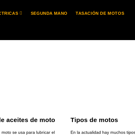
CTRICAS
SEGUNDA MANO
TASACIÓN DE MOTOS
de aceites de moto
Tipos de motos
e moto se usa para lubricar el
En la actualidad hay muchos tipo