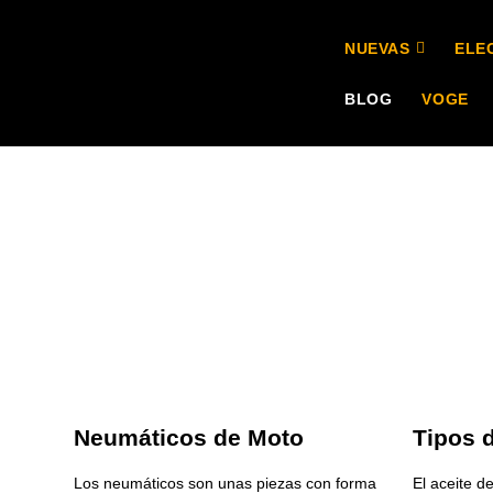
NUEVAS
ELE
BLOG
VOGE
Neumáticos de Moto
Tipos 
Los neumáticos son unas piezas con forma
El aceite d