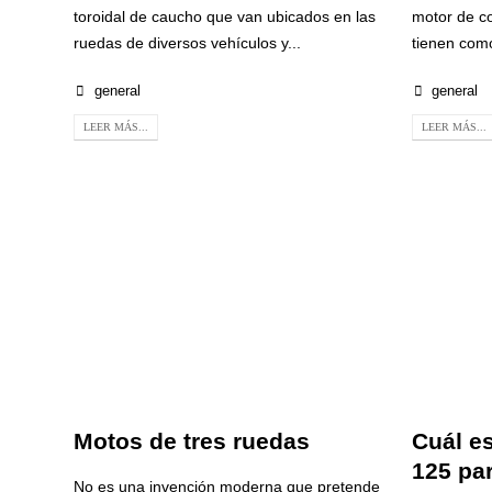
toroidal de caucho que van ubicados en las
motor de c
ruedas de diversos vehículos y...
tienen como
general
general
LEER MÁS...
LEER MÁS...
Motos de tres ruedas
Cuál es
125 pa
No es una invención moderna que pretende