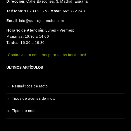
Dirección
:
Calle Bascones, 3, Madrid, España
Teléfono
:
91 733 93 75 -
Móvil:
665 772 248
Email
:
info@querejetamotor.com
Horario de Atención
:
Lunes - Viernes:
Mañanas: 10:30 a 14:00
Tardes: 16:30 a 19:30
¡Contacta con nosotros para todas tus dudas!
ULTIMOS ARTÍCULOS
Neumáticos de Moto
Tipos de aceites de moto
Tipos de motos