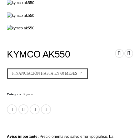
KYMCO AK550
FINANCIACIÓN HASTA EN 60 MESES
Categoría:
Kymco
Aviso importante:
Precio orientativo salvo error tipográfico. La