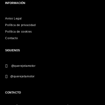
INFORMACIÓN
Aviso Legal
Política de privacidad
Política de cookies
Contacto
SIGUENOS
@querejetamotor
@querejetamotor
CONTACTO