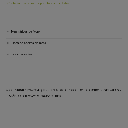
¡Contacta con nosotros para todas tus dudas!
ULTIMOS ARTÍCULOS
Neumáticos de Moto
Tipos de aceites de moto
Tipos de motos
© COPYRIGHT 1992-2024 QUEREJETA MOTOR. TODOS LOS DERECHOS RESERVADOS -
DISEÑADO POR
WWW.AGENCIASEO.RED