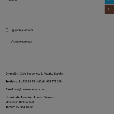
Contacto
SIGUENOS
@querejetamotor
@querejetamotor
CONTACTO
Dirección
:
Calle Bascones, 3, Madrid, España
Teléfono
:
91 733 93 75 -
Móvil:
665 772 248
Email
:
info@querejetamotor.com
Horario de Atención
:
Lunes - Viernes:
Mañanas: 10:30 a 14:00
Tardes: 16:30 a 19:30