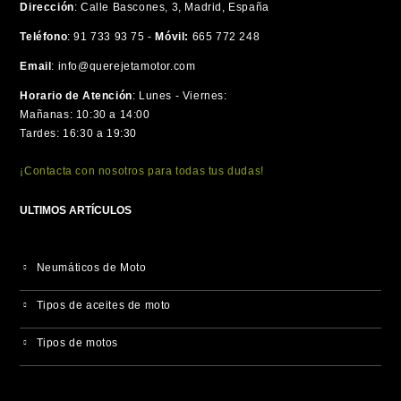
Dirección
:
Calle Bascones, 3, Madrid, España
Teléfono
:
91 733 93 75 -
Móvil:
665 772 248
Email
:
info@querejetamotor.com
Horario de Atención
:
Lunes - Viernes:
Mañanas: 10:30 a 14:00
Tardes: 16:30 a 19:30
¡Contacta con nosotros para todas tus dudas!
ULTIMOS ARTÍCULOS
Neumáticos de Moto
Tipos de aceites de moto
Tipos de motos