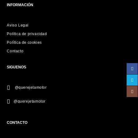
INFORMACIÓN
Aviso Legal
Política de privacidad
Política de cookies
Contacto
SIGUENOS
@querejetamotor
@querejetamotor
CONTACTO