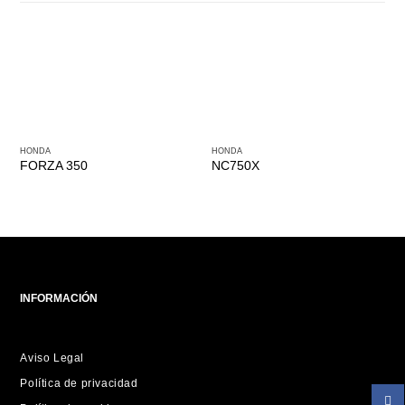
HONDA
HONDA
FORZA 350
NC750X
INFORMACIÓN
Aviso Legal
Política de privacidad