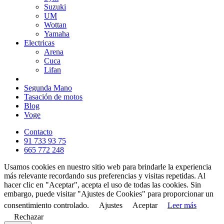
Suzuki
UM
Wottan
Yamaha
Electricas
Arena
Cuca
Lifan
Segunda Mano
Tasación de motos
Blog
Voge
Contacto
91 733 93 75
665 772 248
Usamos cookies en nuestro sitio web para brindarle la experiencia
más relevante recordando sus preferencias y visitas repetidas. Al
hacer clic en "Aceptar", acepta el uso de todas las cookies. Sin
embargo, puede visitar "Ajustes de Cookies" para proporcionar un
consentimiento controlado.
Ajustes
Aceptar
Leer más
Rechazar