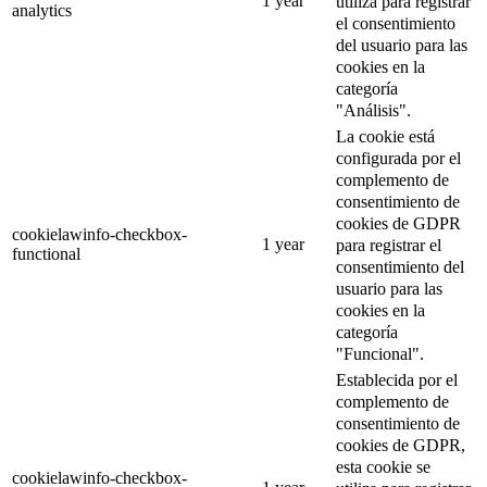
1 year
utiliza para registrar
analytics
el consentimiento
del usuario para las
cookies en la
categoría
"Análisis".
La cookie está
configurada por el
complemento de
consentimiento de
cookies de GDPR
cookielawinfo-checkbox-
1 year
para registrar el
functional
consentimiento del
usuario para las
cookies en la
categoría
"Funcional".
Establecida por el
complemento de
consentimiento de
cookies de GDPR,
esta cookie se
cookielawinfo-checkbox-