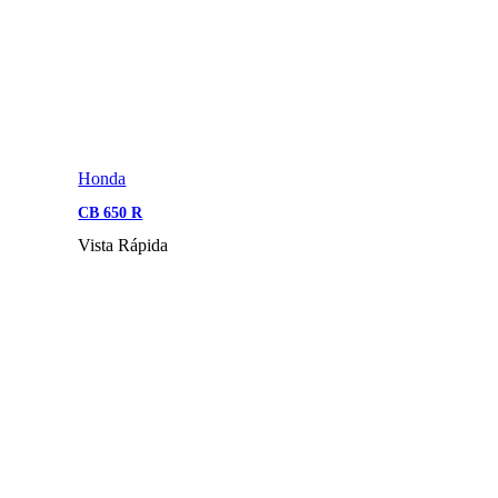
Honda
CB 650 R
Vista Rápida