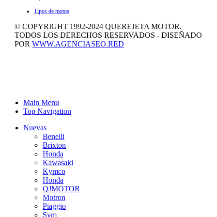
Tipos de motos
© COPYRIGHT 1992-2024 QUEREJETA MOTOR.
TODOS LOS DERECHOS RESERVADOS - DISEÑADO
POR
WWW.AGENCIASEO.RED
Main Menu
Top Navigation
Nuevas
Benelli
Brixton
Honda
Kawasaki
Kymco
Honda
QJMOTOR
Motron
Piaggio
Sym