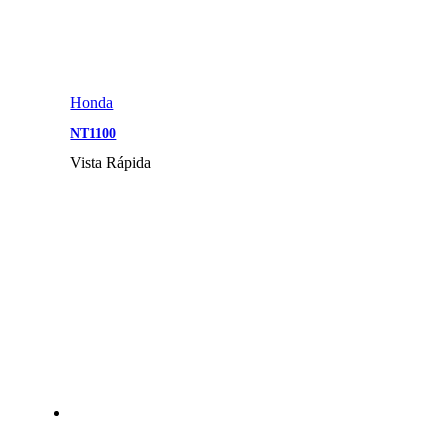
Honda
NT1100
Vista Rápida