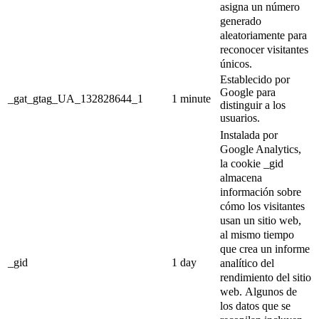
asigna un número
generado
aleatoriamente para
reconocer visitantes
únicos.
Establecido por
Google para
_gat_gtag_UA_132828644_1
1 minute
distinguir a los
usuarios.
Instalada por
Google Analytics,
la cookie _gid
almacena
información sobre
cómo los visitantes
usan un sitio web,
al mismo tiempo
que crea un informe
_gid
1 day
analítico del
rendimiento del sitio
web.
Algunos de
los datos que se