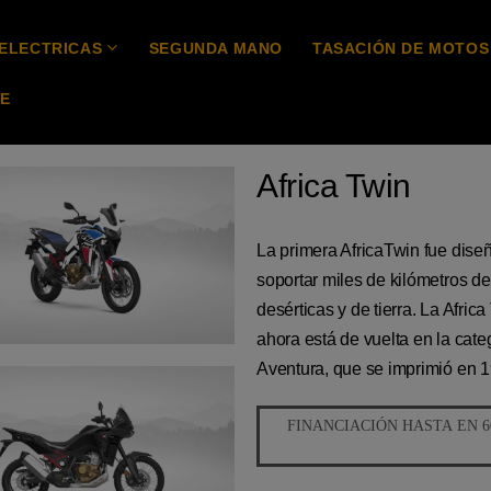
ELECTRICAS
SEGUNDA MANO
TASACIÓN DE MOTOS
E
Africa Twin
La primera AfricaTwin fue dise
soportar miles de kilómetros de
desérticas y de tierra. La Africa
ahora está de vuelta en la cate
Aventura, que se imprimió en 