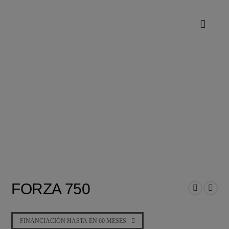
FORZA 750
FINANCIACIÓN HASTA EN 60 MESES