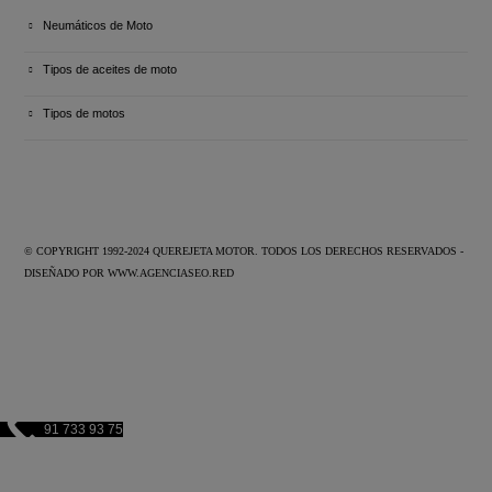
Neumáticos de Moto
Tipos de aceites de moto
Tipos de motos
© COPYRIGHT 1992-2024 QUEREJETA MOTOR. TODOS LOS DERECHOS RESERVADOS -
DISEÑADO POR
WWW.AGENCIASEO.RED
91 733 93 75