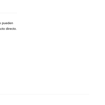
to pueden
cto directo.