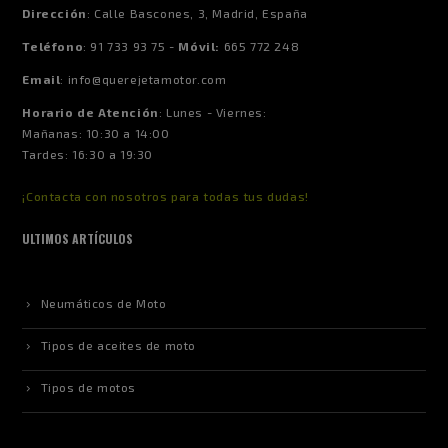
Dirección
:
Calle Bascones, 3, Madrid, España
Teléfono
:
91 733 93 75 -
Móvil:
665 772 248
Email
:
info@querejetamotor.com
Horario de Atención
:
Lunes - Viernes:
Mañanas: 10:30 a 14:00
Tardes: 16:30 a 19:30
¡Contacta con nosotros para todas tus dudas!
ULTIMOS ARTÍCULOS
Neumáticos de Moto
Tipos de aceites de moto
Tipos de motos