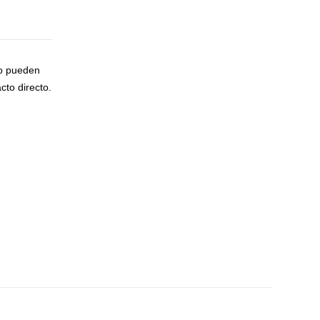
to pueden
cto directo.