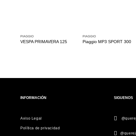
PIAGGIO
PIAGGIO
VESPA PRIMAVERA 125
Piaggio MP3 SPORT 300
INFORMACIÓN
SIGUENOS
Aviso Legal
@querej
Política de privacidad
@querej