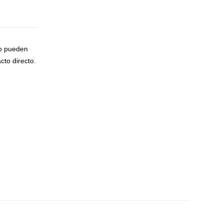
to pueden
cto directo.