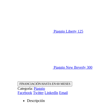
Piaggio Liberty 125
Piaggio New Beverly 300
FINANCIACIÓN HASTA EN 60 MESES
Categoría:
Piaggio
Facebook
Twitter
LinkedIn
Email
Descripción