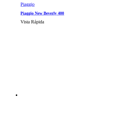
Piaggio
Piaggio New Beverly 400
Vista Rápida