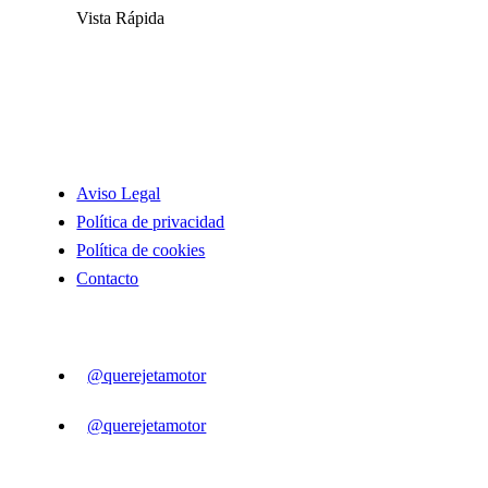
Vista Rápida
INFORMACIÓN
Aviso Legal
Política de privacidad
Política de cookies
Contacto
SIGUENOS
@querejetamotor
@querejetamotor
CONTACTO