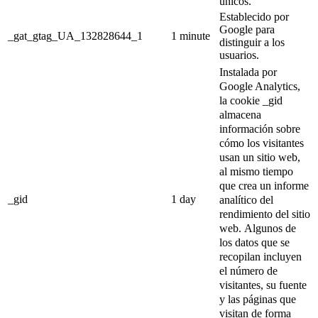
únicos.
Establecido por
Google para
_gat_gtag_UA_132828644_1
1 minute
distinguir a los
usuarios.
Instalada por
Google Analytics,
la cookie _gid
almacena
información sobre
cómo los visitantes
usan un sitio web,
al mismo tiempo
que crea un informe
_gid
1 day
analítico del
rendimiento del sitio
web.
Algunos de
los datos que se
recopilan incluyen
el número de
visitantes, su fuente
y las páginas que
visitan de forma