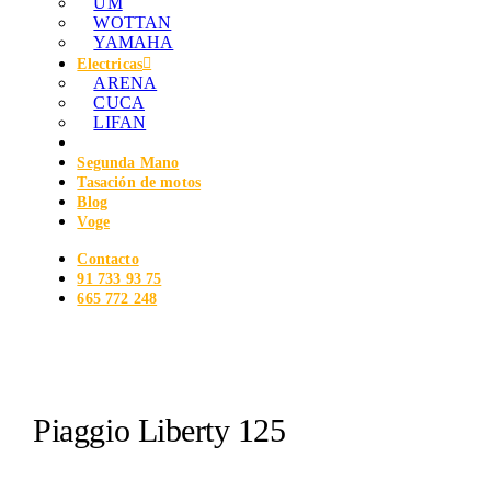
UM
WOTTAN
YAMAHA
Electricas
ARENA
CUCA
LIFAN
Segunda Mano
Tasación de motos
Blog
Voge
Contacto
91 733 93 75
665 772 248
Piaggio Liberty 125