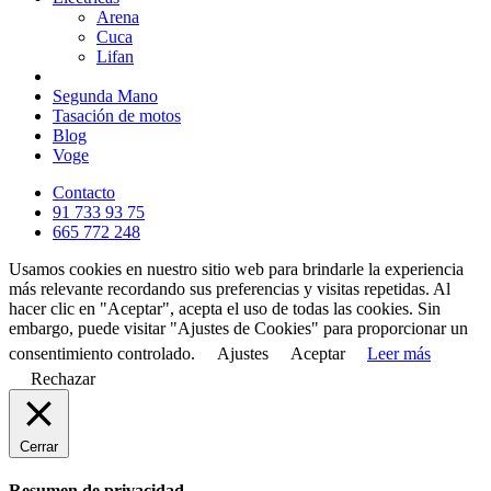
Arena
Cuca
Lifan
Segunda Mano
Tasación de motos
Blog
Voge
Contacto
91 733 93 75
665 772 248
Usamos cookies en nuestro sitio web para brindarle la experiencia
más relevante recordando sus preferencias y visitas repetidas. Al
hacer clic en "Aceptar", acepta el uso de todas las cookies. Sin
embargo, puede visitar "Ajustes de Cookies" para proporcionar un
consentimiento controlado.
Ajustes
Aceptar
Leer más
Rechazar
Cerrar
Resumen de privacidad