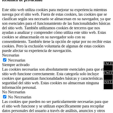
Este sitio web utiliza cookies para mejorar su experiencia mientras
navega por el sitio web. Fuera de estas cookies, las cookies que se
clasifican según sea necesario se almacenan en su navegador, ya que
son esenciales para el funcionamiento de las funcionalidades básicas
del sitio web. También utilizamos cookies de terceros que nos
ayudan a analizar y comprender cómo utiliza este sitio web. Estas
cookies se almacenarán en su navegador solo con su
consentimiento. También tiene la opción de optar por no recibir estas
cookies. Pero la exclusión voluntaria de algunas de estas cookies
puede afectar su experiencia de navegación.
Necesarias
Necesarias
FACE
Siempre activado
Las cookies necesarias son absolutamente esenciales para que el
TWIT
sitio web funcione correctamente. Esta categoría solo incluye
cookies que garantizan funcionalidades básicas y características de
INST
seguridad del sitio web. Estas cookies no almacenan ninguna
información personal.
No Necesarias
No Necesarias
Las cookies que pueden no ser particularmente necesarias para que
el sitio web funcione y se utilizan específicamente para recopilar
datos personales del usuario a través de análisis, anuncios y otros