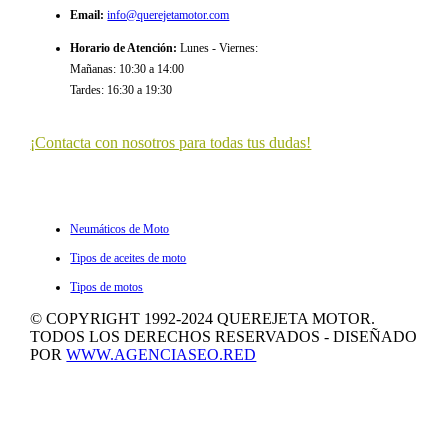
Email
:
info@querejetamotor.com
Horario de Atención
:
Lunes - Viernes:
Mañanas: 10:30 a 14:00
Tardes: 16:30 a 19:30
¡Contacta con nosotros para todas tus dudas!
ULTIMOS ARTÍCULOS
Neumáticos de Moto
Tipos de aceites de moto
Tipos de motos
© COPYRIGHT 1992-2024 QUEREJETA MOTOR.
TODOS LOS DERECHOS RESERVADOS - DISEÑADO
POR
WWW.AGENCIASEO.RED