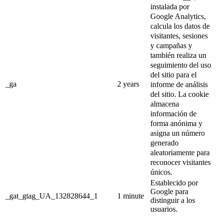
instalada por
Google Analytics,
calcula los datos de
visitantes, sesiones
y campañas y
también realiza un
seguimiento del uso
del sitio para el
_ga
2 years
informe de análisis
del sitio.
La cookie
almacena
información de
forma anónima y
asigna un número
generado
aleatoriamente para
reconocer visitantes
únicos.
Establecido por
Google para
_gat_gtag_UA_132828644_1
1 minute
distinguir a los
usuarios.