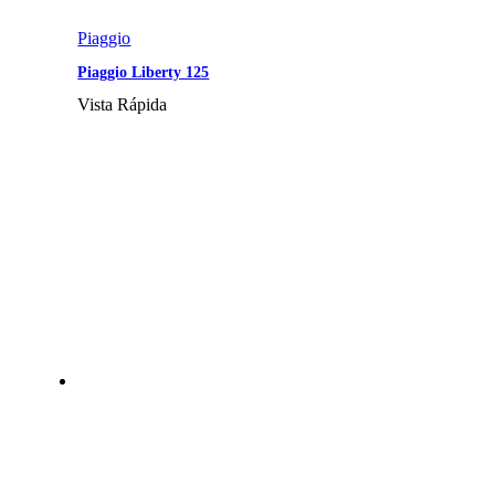
Piaggio
Piaggio Liberty 125
Vista Rápida