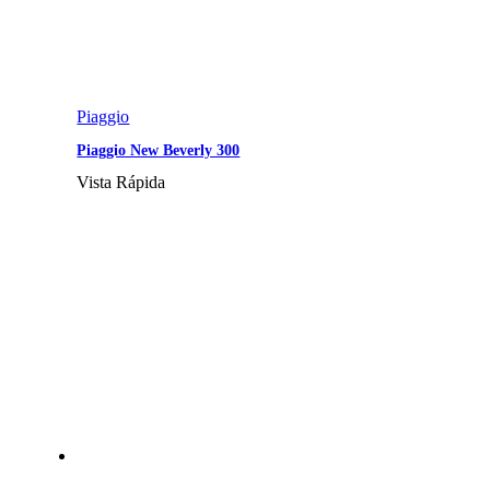
Piaggio
Piaggio New Beverly 300
Vista Rápida