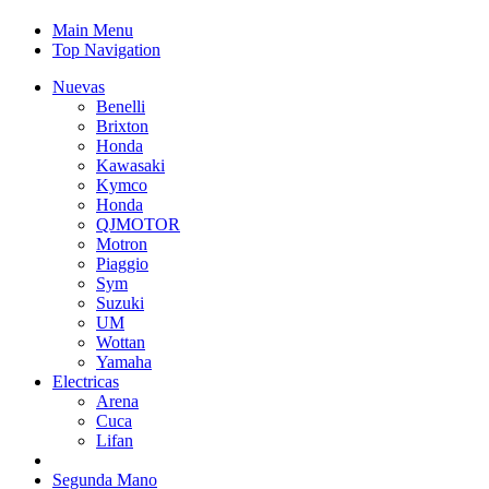
Main Menu
Top Navigation
Nuevas
Benelli
Brixton
Honda
Kawasaki
Kymco
Honda
QJMOTOR
Motron
Piaggio
Sym
Suzuki
UM
Wottan
Yamaha
Electricas
Arena
Cuca
Lifan
Segunda Mano