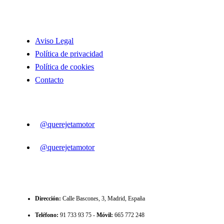
INFORMACIÓN
Aviso Legal
Política de privacidad
Política de cookies
Contacto
SIGUENOS
@querejetamotor
@querejetamotor
CONTACTO
Dirección
:
Calle Bascones, 3, Madrid, España
Teléfono
:
91 733 93 75 -
Móvil:
665 772 248