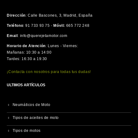
Dirección
:
Calle Bascones, 3, Madrid, España
Teléfono
:
91 733 93 75 -
Móvil:
665 772 248
Email
:
info@querejetamotor.com
Horario de Atención
:
Lunes - Viernes:
Mañanas: 10:30 a 14:00
Tardes: 16:30 a 19:30
¡Contacta con nosotros para todas tus dudas!
ULTIMOS ARTÍCULOS
Neumáticos de Moto
Tipos de aceites de moto
Tipos de motos