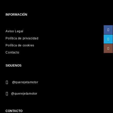
INFORMACIÓN
Aviso Legal
Política de privacidad
Política de cookies
Contacto
SIGUENOS
@querejetamotor
@querejetamotor
CONTACTO