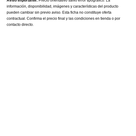
Aviso importante:
Precio orientativo salvo error tipográfico. La
información, disponibilidad, imágenes y características del producto
pueden cambiar sin previo aviso. Esta ficha no constituye oferta
contractual. Confirma el precio final y las condiciones en tienda o por
contacto directo.