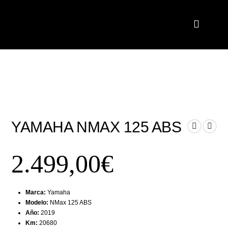
YAMAHA NMAX 125 ABS
2.499,00
€
Marca:
Yamaha
Modelo:
NMax 125 ABS
Año:
2019
Km:
20680