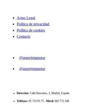
INFORMACIÓN
Aviso Legal
Política de privacidad
Política de cookies
Contacto
SIGUENOS
@querejetamotor
@querejetamotor
CONTACTO
Dirección
:
Calle Bascones, 3, Madrid, España
Teléfono
:
91 733 93 75 -
Móvil:
665 772 248