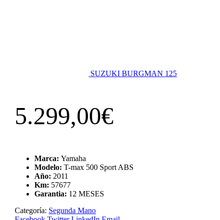
SUZUKI BURGMAN 125
5.299,00
€
Marca:
Yamaha
Modelo:
T-max 500 Sport ABS
Año:
2011
Km:
57677
Garantia:
12 MESES
Categoría:
Segunda Mano
Facebook
Twitter
LinkedIn
Email