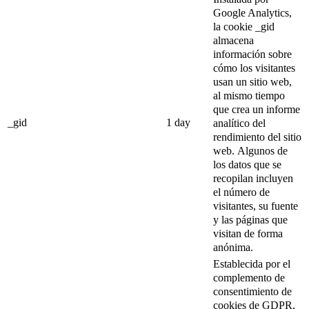
Google Analytics,
la cookie _gid
almacena
información sobre
cómo los visitantes
usan un sitio web,
al mismo tiempo
que crea un informe
_gid
1 day
analítico del
rendimiento del sitio
web.
Algunos de
los datos que se
recopilan incluyen
el número de
visitantes, su fuente
y las páginas que
visitan de forma
anónima.
Establecida por el
complemento de
consentimiento de
cookies de GDPR,