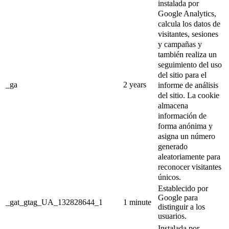
instalada por
Google Analytics,
calcula los datos de
visitantes, sesiones
y campañas y
también realiza un
seguimiento del uso
del sitio para el
_ga
2 years
informe de análisis
del sitio.
La cookie
almacena
información de
forma anónima y
asigna un número
generado
aleatoriamente para
reconocer visitantes
únicos.
Establecido por
Google para
_gat_gtag_UA_132828644_1
1 minute
distinguir a los
usuarios.
Instalada por