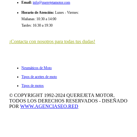
Email
:
info@querejetamotor.com
Horario de Atención
:
Lunes - Viernes:
Mañanas: 10:30 a 14:00
Tardes: 16:30 a 19:30
¡Contacta con nosotros para todas tus dudas!
ULTIMOS ARTÍCULOS
Neumáticos de Moto
Tipos de aceites de moto
Tipos de motos
© COPYRIGHT 1992-2024 QUEREJETA MOTOR.
TODOS LOS DERECHOS RESERVADOS - DISEÑADO
POR
WWW.AGENCIASEO.RED