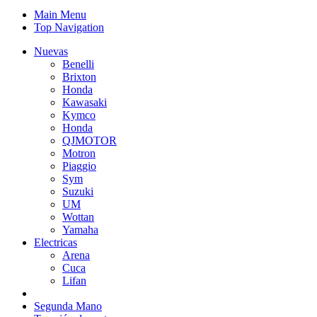
Main Menu
Top Navigation
Nuevas
Benelli
Brixton
Honda
Kawasaki
Kymco
Honda
QJMOTOR
Motron
Piaggio
Sym
Suzuki
UM
Wottan
Yamaha
Electricas
Arena
Cuca
Lifan
Segunda Mano