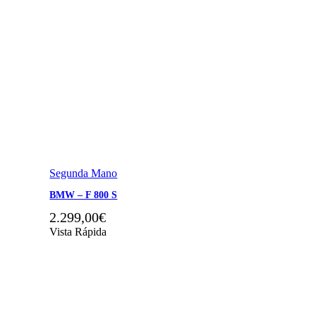
Segunda Mano
BMW – F 800 S
2.299,00
€
Vista Rápida