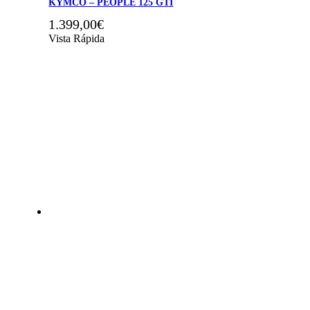
KYMCO – PEOPLE 125 GTI
1.399,00
€
Vista Rápida