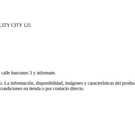
ILITY CITY 125
 calle bascones 3 y informate.
co. La información, disponibilidad, imágenes y características del produ
 condiciones en tienda o por contacto directo.