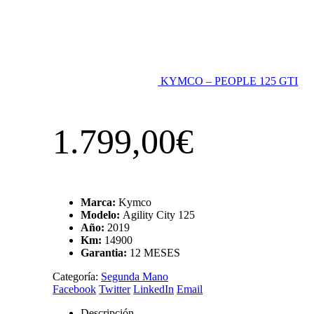
KYMCO – PEOPLE 125 GTI
1.799,00
€
Marca:
Kymco
Modelo:
Agility City 125
Año:
2019
Km:
14900
Garantia:
12 MESES
Categoría:
Segunda Mano
Facebook
Twitter
LinkedIn
Email
Descripción