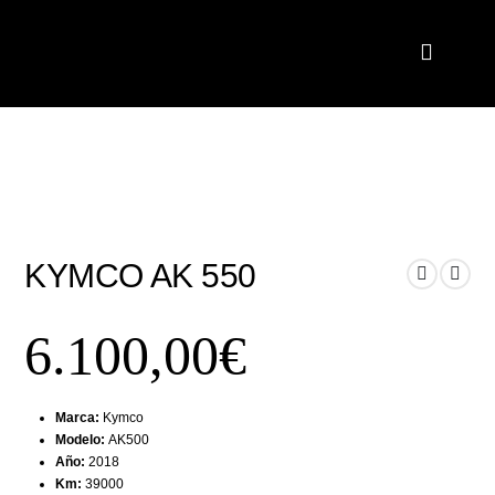
KYMCO AK 550
6.100,00
€
Marca:
Kymco
Modelo:
AK500
Año:
2018
Km:
39000