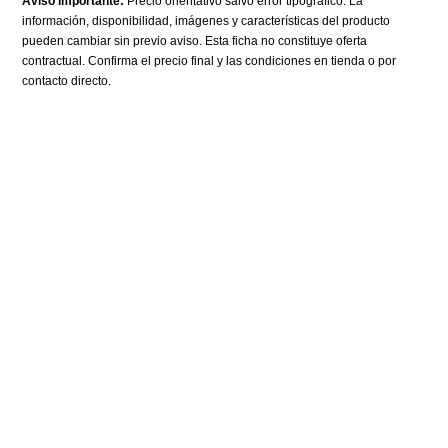
Aviso importante:
Precio orientativo salvo error tipográfico. La
información, disponibilidad, imágenes y características del producto
pueden cambiar sin previo aviso. Esta ficha no constituye oferta
contractual. Confirma el precio final y las condiciones en tienda o por
contacto directo.