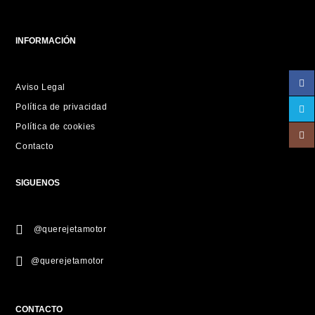
INFORMACIÓN
Aviso Legal
Política de privacidad
Política de cookies
Contacto
SIGUENOS
@querejetamotor
@querejetamotor
CONTACTO