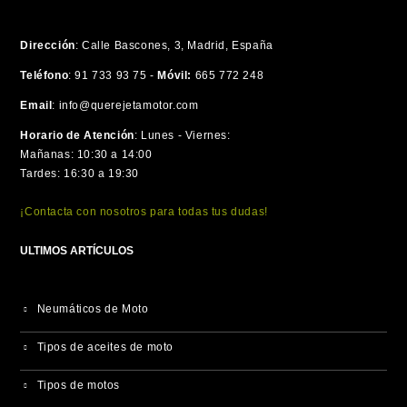
Dirección
:
Calle Bascones, 3, Madrid, España
Teléfono
:
91 733 93 75 -
Móvil:
665 772 248
Email
:
info@querejetamotor.com
Horario de Atención
:
Lunes - Viernes:
Mañanas: 10:30 a 14:00
Tardes: 16:30 a 19:30
¡Contacta con nosotros para todas tus dudas!
ULTIMOS ARTÍCULOS
Neumáticos de Moto
Tipos de aceites de moto
Tipos de motos