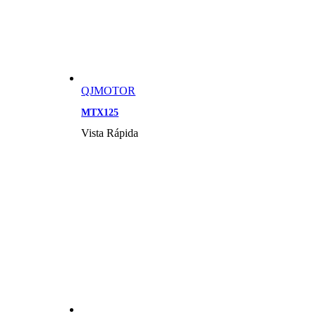
QJMOTOR
MTX125
Vista Rápida