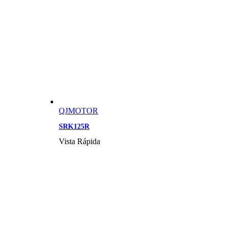
QJMOTOR
SRK125R
Vista Rápida