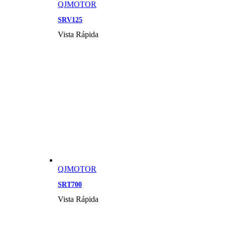
QJMOTOR
SRV125
Vista Rápida
QJMOTOR
SRT700
Vista Rápida