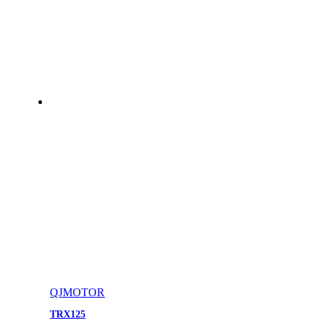
QJMOTOR
TRX125