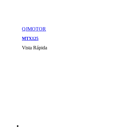
QJMOTOR
MTX125
Vista Rápida