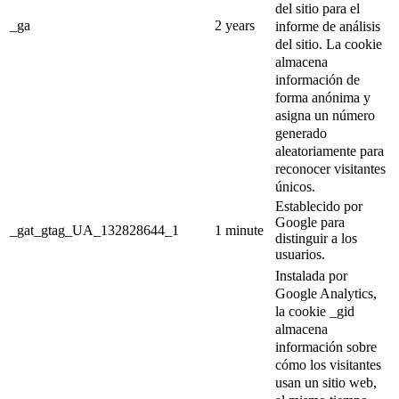
del sitio para el
_ga
2 years
informe de análisis
del sitio.
La cookie
almacena
información de
forma anónima y
asigna un número
generado
aleatoriamente para
reconocer visitantes
únicos.
Establecido por
Google para
_gat_gtag_UA_132828644_1
1 minute
distinguir a los
usuarios.
Instalada por
Google Analytics,
la cookie _gid
almacena
información sobre
cómo los visitantes
usan un sitio web,