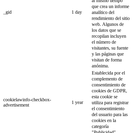
al mismo tiempo
que crea un informe
_gid
1 day
analítico del
rendimiento del sitio
web.
Algunos de
los datos que se
recopilan incluyen
el número de
visitantes, su fuente
y las páginas que
visitan de forma
anónima.
Establecida por el
complemento de
consentimiento de
cookies de GDPR,
esta cookie se
cookielawinfo-checkbox-
1 year
utiliza para registrar
advertisement
el consentimiento
del usuario para las
cookies en la
categoría
"Publicidad".