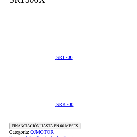
SRT700
SRK700
FINANCIACIÓN HASTA EN 60 MESES
Categoría:
QJMOTOR