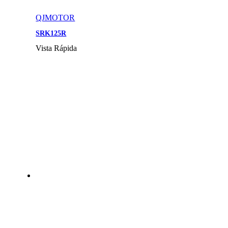
QJMOTOR
SRK125R
Vista Rápida