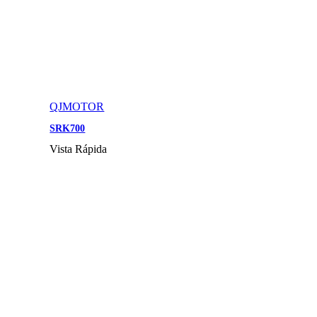
QJMOTOR
SRK700
Vista Rápida