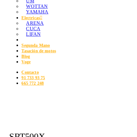
UM
WOTTAN
YAMAHA
Electricas
ARENA
CUCA
LIFAN
Segunda Mano
Tasación de motos
Blog
Voge
Contacto
91 733 93 75
665 772 248
SRT500X