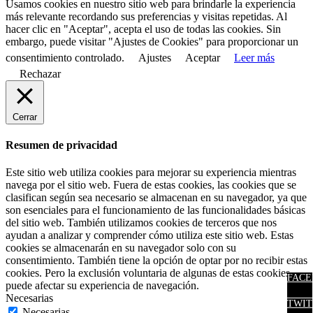
Usamos cookies en nuestro sitio web para brindarle la experiencia
más relevante recordando sus preferencias y visitas repetidas. Al
hacer clic en "Aceptar", acepta el uso de todas las cookies. Sin
embargo, puede visitar "Ajustes de Cookies" para proporcionar un
consentimiento controlado.
Ajustes
Aceptar
Leer más
Rechazar
Cerrar
Resumen de privacidad
Este sitio web utiliza cookies para mejorar su experiencia mientras
navega por el sitio web. Fuera de estas cookies, las cookies que se
clasifican según sea necesario se almacenan en su navegador, ya que
son esenciales para el funcionamiento de las funcionalidades básicas
del sitio web. También utilizamos cookies de terceros que nos
ayudan a analizar y comprender cómo utiliza este sitio web. Estas
cookies se almacenarán en su navegador solo con su
consentimiento. También tiene la opción de optar por no recibir estas
cookies. Pero la exclusión voluntaria de algunas de estas cookies
FACE
puede afectar su experiencia de navegación.
Necesarias
TWIT
Necesarias