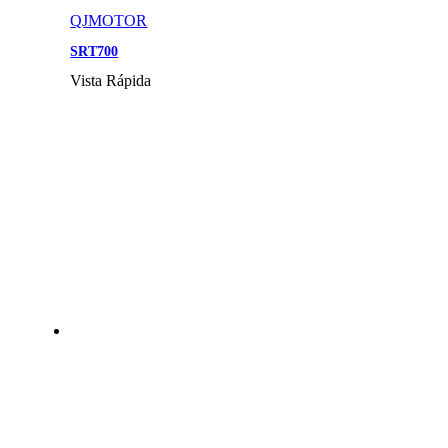
QJMOTOR
SRT700
Vista Rápida