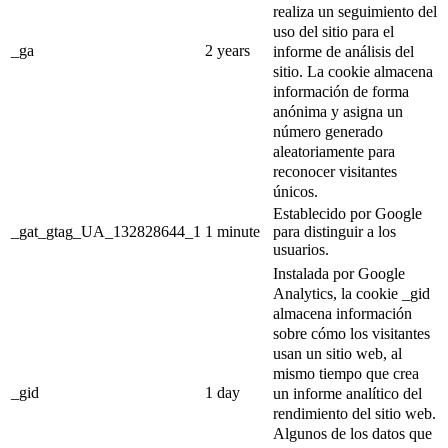
realiza un seguimiento del
uso del sitio para el
_ga
2 years
informe de análisis del
sitio.
La cookie almacena
información de forma
anónima y asigna un
número generado
aleatoriamente para
reconocer visitantes
únicos.
Establecido por Google
_gat_gtag_UA_132828644_1
1 minute
para distinguir a los
usuarios.
Instalada por Google
Analytics, la cookie _gid
almacena información
sobre cómo los visitantes
usan un sitio web, al
mismo tiempo que crea
_gid
1 day
un informe analítico del
rendimiento del sitio web.
Algunos de los datos que