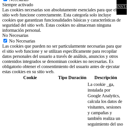
Siempre activado
INST
Las cookies necesarias son absolutamente esenciales para que el
sitio web funcione correctamente. Esta categoría solo incluye
cookies que garantizan funcionalidades básicas y características de
seguridad del sitio web. Estas cookies no almacenan ninguna
información personal.
No Necesarias
No Necesarias
Las cookies que pueden no ser particularmente necesarias para que
el sitio web funcione y se utilizan específicamente para recopilar
datos personales del usuario a través de análisis, anuncios y otros
contenidos integrados se denominan cookies no necesarias. Es
obligatorio obtener el consentimiento del usuario antes de ejecutar
estas cookies en su sitio web.
Cookie
Tipo
Duración
Descripción
La cookie _ga,
instalada por
Google Analytics,
calcula los datos de
visitantes, sesiones
y campañas y
también realiza un
seguimiento del uso