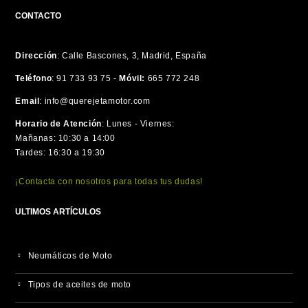
CONTACTO
Dirección
:
Calle Bascones, 3, Madrid, España
Teléfono
:
91 733 93 75 -
Móvil:
665 772 248
Email
:
info@querejetamotor.com
Horario de Atención
:
Lunes - Viernes:
Mañanas: 10:30 a 14:00
Tardes: 16:30 a 19:30
¡Contacta con nosotros para todas tus dudas!
ULTIMOS ARTÍCULOS
Neumáticos de Moto
Tipos de aceites de moto