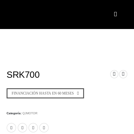
SRK700
FINANCIACIÓN HASTA EN 60 MESES
Categoría:
QJMOTOR