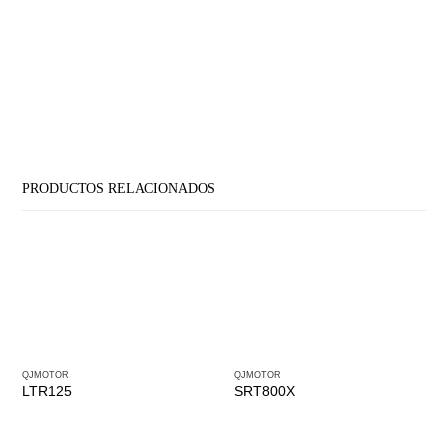
PRODUCTOS RELACIONADOS
QJMOTOR
QJMOTOR
LTR125
SRT800X