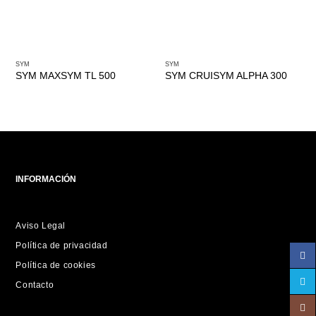
SYM
SYM
SYM MAXSYM TL 500
SYM CRUISYM ALPHA 300
INFORMACIÓN
Aviso Legal
Política de privacidad
Política de cookies
Contacto