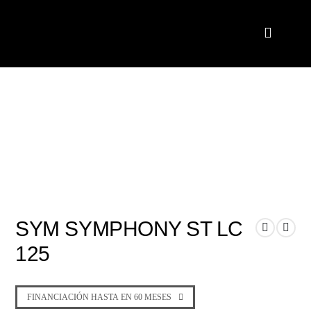
SYM SYMPHONY ST LC
125
FINANCIACIÓN HASTA EN 60 MESES