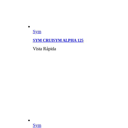
Sym
SYM CRUISYM ALPHA 125
Vista Rápida
Sym