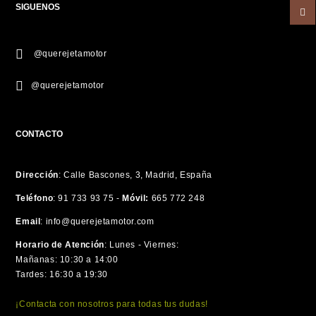
SIGUENOS
@querejetamotor
@querejetamotor
CONTACTO
Dirección
:
Calle Bascones, 3, Madrid, España
Teléfono
:
91 733 93 75 -
Móvil:
665 772 248
Email
:
info@querejetamotor.com
Horario de Atención
:
Lunes - Viernes:
Mañanas: 10:30 a 14:00
Tardes: 16:30 a 19:30
¡Contacta con nosotros para todas tus dudas!