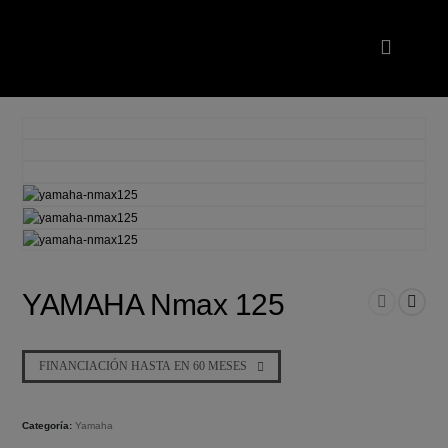
YAMAHA Nmax 125
FINANCIACIÓN HASTA EN 60 MESES
Categoría:
Yamaha