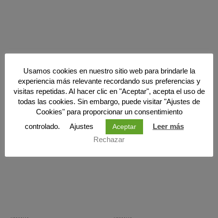
Usamos cookies en nuestro sitio web para brindarle la
experiencia más relevante recordando sus preferencias y
visitas repetidas. Al hacer clic en "Aceptar", acepta el uso de
todas las cookies. Sin embargo, puede visitar "Ajustes de
Cookies" para proporcionar un consentimiento
controlado.
Ajustes
Leer más
Aceptar
PRODUCTOS RELACIONADOS
Rechazar