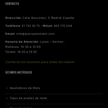
CONTACTO
Dirección
:
Calle Bascones, 3, Madrid, España
Teléfono
:
91 733 93 75 -
Móvil:
665 772 248
Email
:
info@querejetamotor.com
Horario de Atención
:
Lunes - Viernes:
Mañanas: 10:30 a 14:00
Tardes: 16:30 a 19:30
¡Contacta con nosotros para todas tus dudas!
ULTIMOS ARTÍCULOS
Neumáticos de Moto
Tipos de aceites de moto