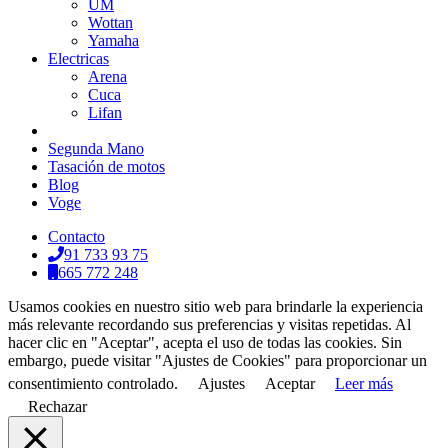
UM
Wottan
Yamaha
Electricas
Arena
Cuca
Lifan
Segunda Mano
Tasación de motos
Blog
Voge
Contacto
91 733 93 75
665 772 248
Usamos cookies en nuestro sitio web para brindarle la experiencia
más relevante recordando sus preferencias y visitas repetidas. Al
hacer clic en "Aceptar", acepta el uso de todas las cookies. Sin
embargo, puede visitar "Ajustes de Cookies" para proporcionar un
consentimiento controlado.
Ajustes
Aceptar
Leer más
Rechazar