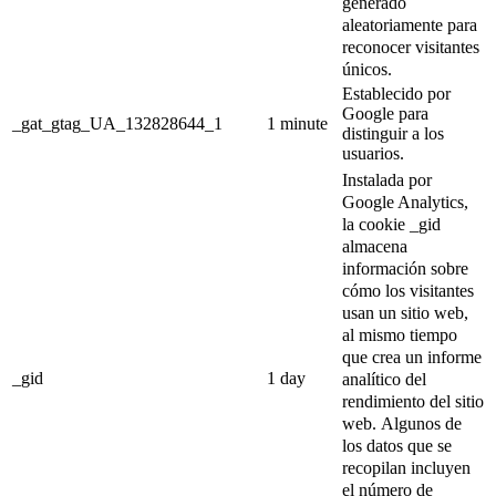
generado
aleatoriamente para
reconocer visitantes
únicos.
Establecido por
Google para
_gat_gtag_UA_132828644_1
1 minute
distinguir a los
usuarios.
Instalada por
Google Analytics,
la cookie _gid
almacena
información sobre
cómo los visitantes
usan un sitio web,
al mismo tiempo
que crea un informe
_gid
1 day
analítico del
rendimiento del sitio
web.
Algunos de
los datos que se
recopilan incluyen
el número de