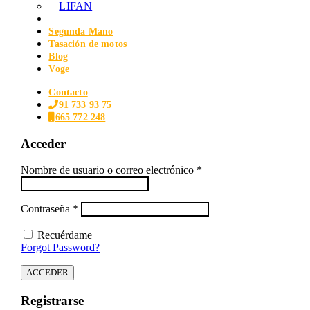
LIFAN
Segunda Mano
Tasación de motos
Blog
Voge
Contacto
91 733 93 75
665 772 248
Acceder
Obligatorio
Nombre de usuario o correo electrónico
*
Obligatorio
Contraseña
*
Recuérdame
Forgot Password?
ACCEDER
Registrarse