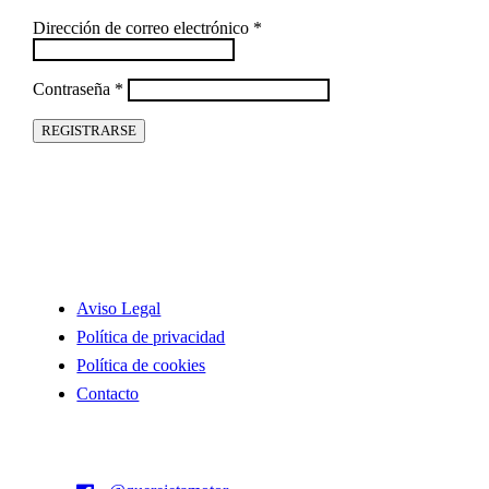
Obligatorio
Dirección de correo electrónico
*
Obligatorio
Contraseña
*
REGISTRARSE
INFORMACIÓN
Aviso Legal
Política de privacidad
Política de cookies
Contacto
SIGUENOS