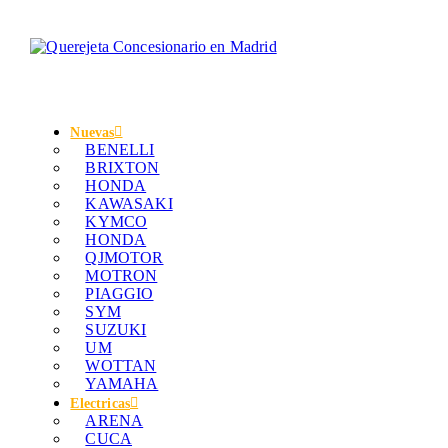
Nuevas
BENELLI
BRIXTON
HONDA
KAWASAKI
KYMCO
HONDA
QJMOTOR
MOTRON
PIAGGIO
SYM
SUZUKI
UM
WOTTAN
YAMAHA
Electricas
ARENA
CUCA