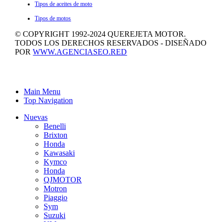
Tipos de aceites de moto
Tipos de motos
© COPYRIGHT 1992-2024 QUEREJETA MOTOR.
TODOS LOS DERECHOS RESERVADOS - DISEÑADO
POR
WWW.AGENCIASEO.RED
Main Menu
Top Navigation
Nuevas
Benelli
Brixton
Honda
Kawasaki
Kymco
Honda
QJMOTOR
Motron
Piaggio
Sym
Suzuki