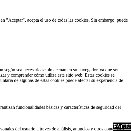
c en "Aceptar", acepta el uso de todas las cookies. Sin embargo, puede
fican según sea necesario se almacenan en su navegador, ya que son
izar y comprender cómo utiliza este sitio web. Estas cookies se
untaria de algunas de estas cookies puede afectar su experiencia de
antizan funcionalidades básicas y características de seguridad del
FACE
sonales del usuario a través de análisis, anuncios y otros contenidos