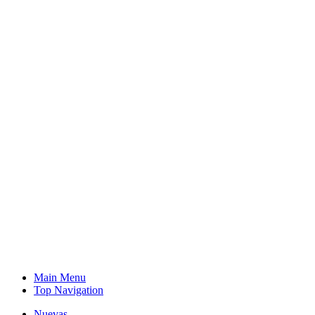
Main Menu
Top Navigation
Nuevas