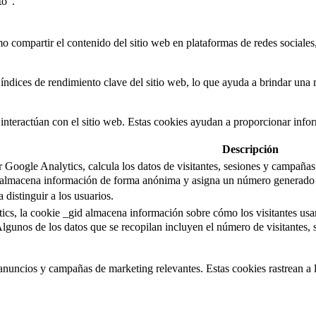
to".
 compartir el contenido del sitio web en plataformas de redes sociales, 
índices de rendimiento clave del sitio web, lo que ayuda a brindar una m
interactúan con el sitio web. Estas cookies ayudan a proporcionar inform
Descripción
 Google Analytics, calcula los datos de visitantes, sesiones y campañas
almacena información de forma anónima y asigna un número generado al
distinguir a los usuarios.
ics, la cookie _gid almacena información sobre cómo los visitantes usa
lgunos de los datos que se recopilan incluyen el número de visitantes, 
s anuncios y campañas de marketing relevantes. Estas cookies rastrean a l