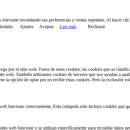
relevante recordando sus preferencias y visitas repetidas. Al hacer cli
trolado.
Ajustes
Aceptar
Leer más
Rechazar
vega por el sitio web. Fuera de estas cookies, las cookies que se clasi
sitio web. También utilizamos cookies de terceros que nos ayudan a anal
 la opción de optar por no recibir estas cookies. Pero la exclusión vol
web funcione correctamente. Esta categoría solo incluye cookies que gar
itio web funcione y se utilizan específicamente para recopilar datos per