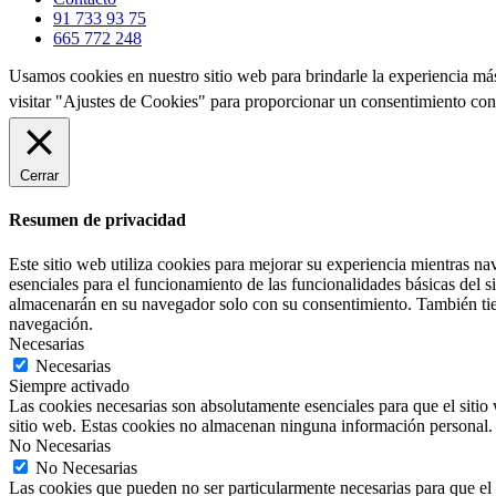
91 733 93 75
665 772 248
Usamos cookies en nuestro sitio web para brindarle la experiencia más 
visitar "Ajustes de Cookies" para proporcionar un consentimiento con
Cerrar
Resumen de privacidad
Este sitio web utiliza cookies para mejorar su experiencia mientras na
esenciales para el funcionamiento de las funcionalidades básicas del 
almacenarán en su navegador solo con su consentimiento. También tiene
navegación.
Necesarias
Necesarias
Siempre activado
Las cookies necesarias son absolutamente esenciales para que el sitio 
sitio web. Estas cookies no almacenan ninguna información personal.
No Necesarias
No Necesarias
Las cookies que pueden no ser particularmente necesarias para que el s