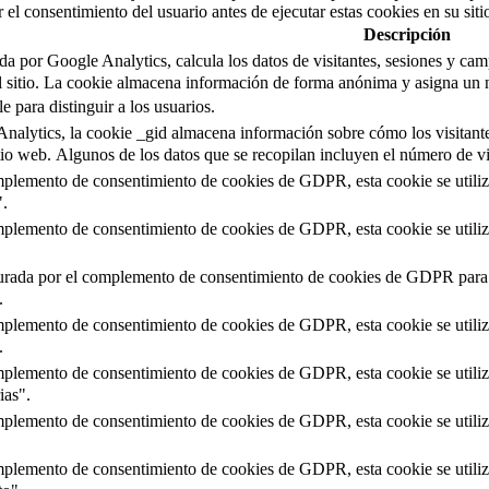
el consentimiento del usuario antes de ejecutar estas cookies en su sit
Descripción
da por Google Analytics, calcula los datos de visitantes, sesiones y cam
 sitio.
La cookie almacena información de forma anónima y asigna un n
 para distinguir a los usuarios.
Analytics, la cookie _gid almacena información sobre cómo los visitant
itio web.
Algunos de los datos que se recopilan incluyen el número de vi
mplemento de consentimiento de cookies de GDPR, esta cookie se utiliza 
".
mplemento de consentimiento de cookies de GDPR, esta cookie se utiliza 
urada por el complemento de consentimiento de cookies de GDPR para reg
.
mplemento de consentimiento de cookies de GDPR, esta cookie se utiliza 
.
mplemento de consentimiento de cookies de GDPR, esta cookie se utiliza 
ias".
mplemento de consentimiento de cookies de GDPR, esta cookie se utiliza
mplemento de consentimiento de cookies de GDPR, esta cookie se utiliza